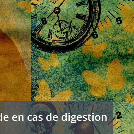
de en cas de digestion