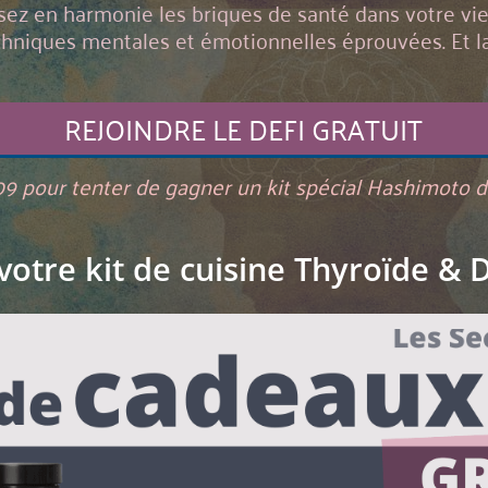
ez en harmonie les briques de santé dans votre vie 
chniques mentales et émotionnelles éprouvées. Et l
REJOINDRE LE DEFI GRATUIT
09 pour tenter de gagner un kit spécial Hashimoto 
otre kit de cuisine Thyroïde & 