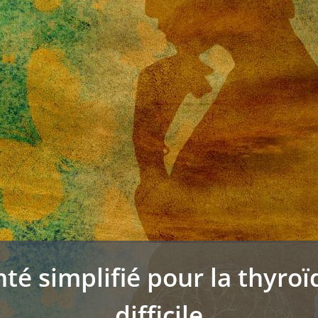
té simplifié pour la thyroï
difficile