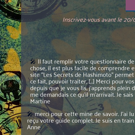
Inscrivez-vous avant le 20/
🎤
Il faut remplir votre questionnaire de
chose, il est plus facile de comprendre et
site "Les Secrets de Hashimoto" permet 
ce fait, pouvoir traiter, [...] Merci pour
depuis que je vous lis, j'apprends plein 
me demandais ce qu'il m'arrivait. Je s
Martine
🎤
merci pour cette mine de savoir. J’ai lu 
reçu votre guide complet. Je suis en train 
Anne