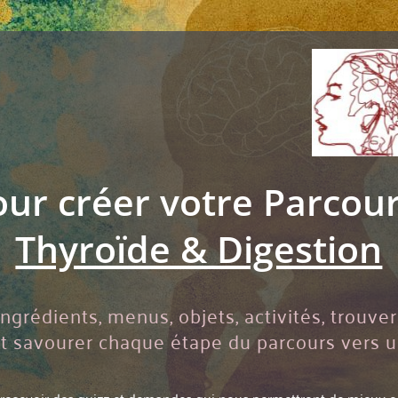
our créer votre Parcou
Thyroïde & Digestion
ingrédients, menus, objets, activités, trouve
. et savourer chaque étape du parcours vers 