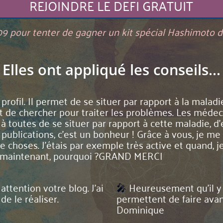
REJOINDRE LE DEFI GRATUIT
09 pour tenter de gagner un kit spécial Hashimoto 
Elles ont appliqué les conseils...
 profil. Il permet de se situer par rapport à la malad
 de chercher pour traiter les problèmes. Les médecins 
à toutes de se situer par rapport à cette maladie, 
 vos publications, c'est un bonheur ! Grâce à vous, je
de choses. J'étais par exemple très active et quand, j
ais maintenant, pourquoi ?GRAND MERCI
attention votre blog. J’ai
🎤
Heureusement qu’il y
de le réaliser.
permettent de faire avan
Dominique