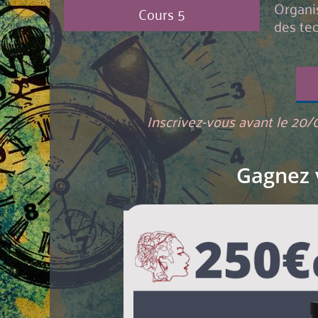
Organis
Cours 5
des te
Inscrivez-vous avant le 20/
Gagnez v