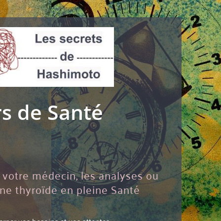
rs de Santé
r votre médecin, les analyses ou
une thyroïde en pleine Santé