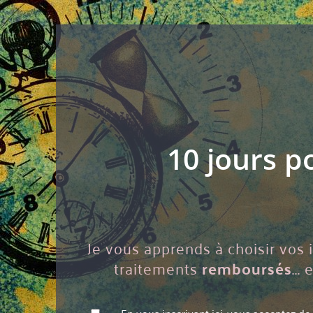
10 jours p
Je vous apprends à choisir vos 
traitements
remboursés
..