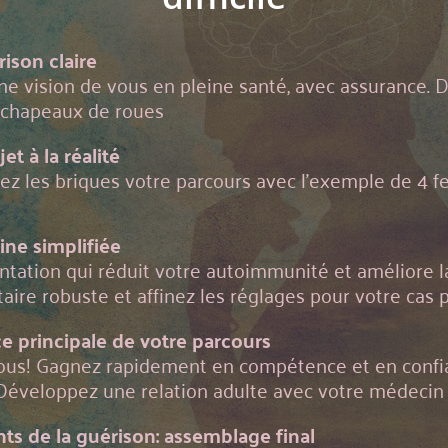
ison claire
ne vision de vous en pleine santé, avec assurance. 
s chapeaux de roues
et à la réalité
ez les briques votre parcours avec l'exemple de 4 f
ine simplifiée
ntation qui réduit votre autoimmunité et améliore l
aire robuste et affinez les réglages pour votre cas p
ce principale de votre parcours
vous! Gagnez rapidement en compétence et en confia
 Développez une relation adulte avec votre médecin
ts de la guérison: assemblage final